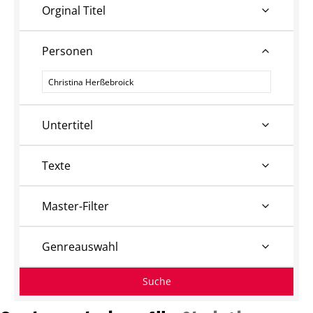
Orginal Titel
Personen
Personen
Untertitel
Texte
Master-Filter
Genreauswahl
Suche