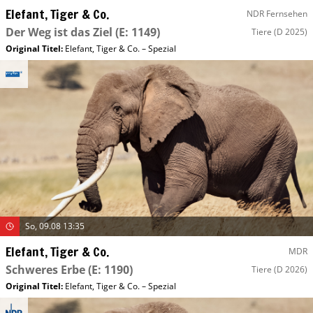
Elefant, Tiger & Co.
NDR Fernsehen
Der Weg ist das Ziel
(E: 1149)
Tiere
(D 2025)
Original Titel:
Elefant, Tiger & Co. – Spezial
So, 09.08 13:35
Elefant, Tiger & Co.
MDR
Schweres Erbe
(E: 1190)
Tiere
(D 2026)
Original Titel:
Elefant, Tiger & Co. – Spezial