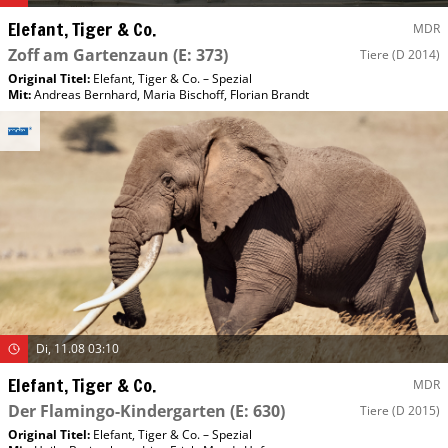
Elefant, Tiger & Co.
MDR
Zoff am Gartenzaun
(E: 373)
Tiere
(D 2014)
Original Titel:
Elefant, Tiger & Co. – Spezial
Mit
:
Andreas Bernhard
,
Maria Bischoff
,
Florian Brandt
Di, 11.08 03:10
Elefant, Tiger & Co.
MDR
Der Flamingo-Kindergarten
(E: 630)
Tiere
(D 2015)
Original Titel:
Elefant, Tiger & Co. – Spezial