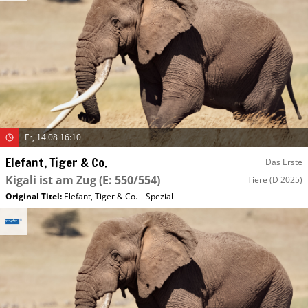
Fr, 14.08 16:10
Elefant, Tiger & Co.
Das Erste
Kigali ist am Zug
(E: 550/554)
Tiere
(D 2025)
Original Titel:
Elefant, Tiger & Co. – Spezial