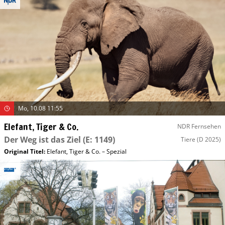
Mo, 10.08 11:55
Elefant, Tiger & Co.
NDR Fernsehen
Der Weg ist das Ziel
(E: 1149)
Tiere
(D 2025)
Original Titel:
Elefant, Tiger & Co. – Spezial