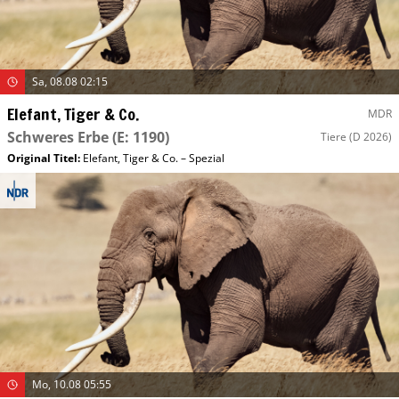
Sa, 08.08 02:15
Elefant, Tiger & Co.
MDR
Schweres Erbe
(E: 1190)
Tiere
(D 2026)
Original Titel:
Elefant, Tiger & Co. – Spezial
Mo, 10.08 05:55