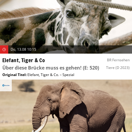
Do, 13.08 10:15
Elefant, Tiger & Co
BR Fernsehen
Über diese Brücke muss es gehen!
(E: 520)
Tiere
(D 2023)
Original Titel:
Elefant, Tiger & Co. – Spezial