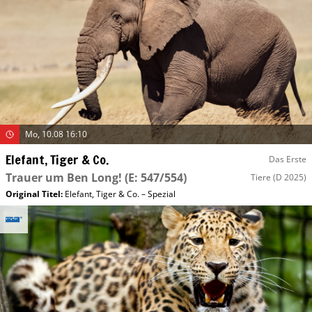
Mo, 10.08 16:10
Elefant, Tiger & Co.
Das Erste
Trauer um Ben Long!
(E: 547/554)
Tiere
(D 2025)
Original Titel:
Elefant, Tiger & Co. – Spezial