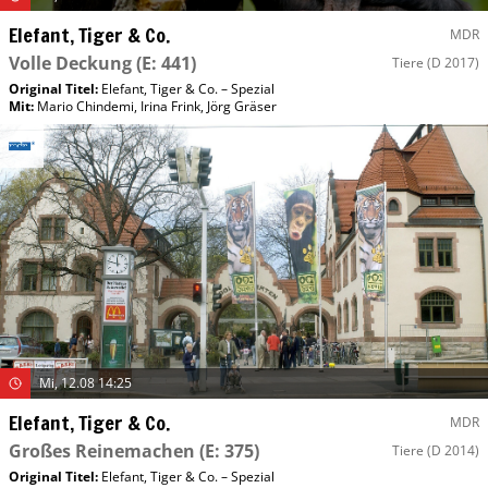
Elefant, Tiger & Co.
MDR
Volle Deckung
(E: 441)
Tiere
(D 2017)
Original Titel:
Elefant, Tiger & Co. – Spezial
Mit
:
Mario Chindemi
,
Irina Frink
,
Jörg Gräser
Mi, 12.08 14:25
Elefant, Tiger & Co.
MDR
Großes Reinemachen
(E: 375)
Tiere
(D 2014)
Original Titel:
Elefant, Tiger & Co. – Spezial