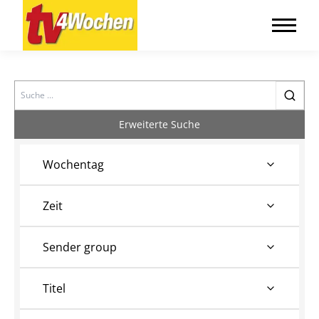
Search
Erweiterte Suche
Wochentag
Zeit
Sender group
Titel