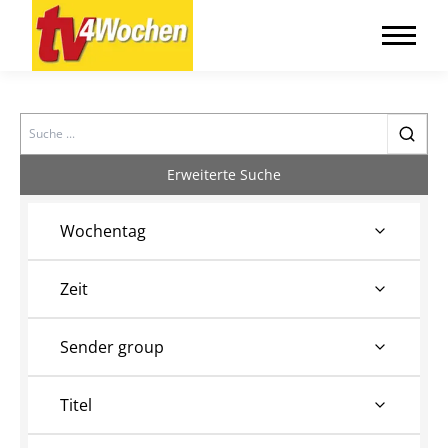
Search
Erweiterte Suche
Wochentag
Zeit
Sender group
Titel