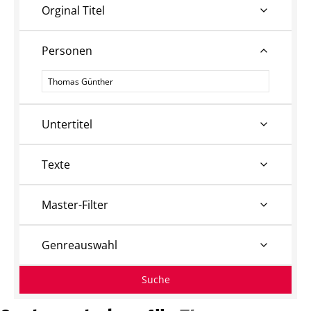
Orginal Titel
Personen
Personen
Untertitel
Texte
Master-Filter
Genreauswahl
Suche