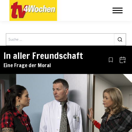
Search
In aller Freundschaft
Aus den Le
Zum 
Eine Frage der Moral