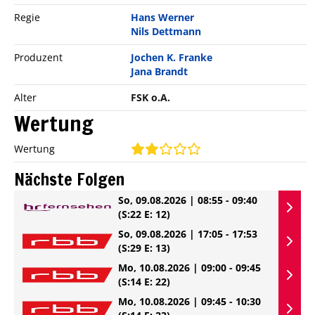
Regie
Hans Werner
Nils Dettmann
Produzent
Jochen K. Franke
Jana Brandt
Alter
FSK o.A.
Wertung
Wertung
Nächste Folgen
So, 09.08.2026 | 08:55 - 09:40
(S:22 E: 12)
So, 09.08.2026 | 17:05 - 17:53
(S:29 E: 13)
Mo, 10.08.2026 | 09:00 - 09:45
(S:14 E: 22)
Mo, 10.08.2026 | 09:45 - 10:30