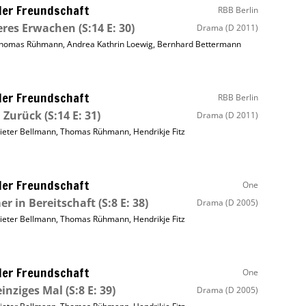
ller Freundschaft
RBB Berlin
eres Erwachen
(S:14 E: 30)
Drama
(D 2011)
homas Rühmann
,
Andrea Kathrin Loewig
,
Bernhard Bettermann
ller Freundschaft
RBB Berlin
 Zurück
(S:14 E: 31)
Drama
(D 2011)
ieter Bellmann
,
Thomas Rühmann
,
Hendrikje Fitz
ller Freundschaft
One
r in Bereitschaft
(S:8 E: 38)
Drama
(D 2005)
ieter Bellmann
,
Thomas Rühmann
,
Hendrikje Fitz
ller Freundschaft
One
einziges Mal
(S:8 E: 39)
Drama
(D 2005)