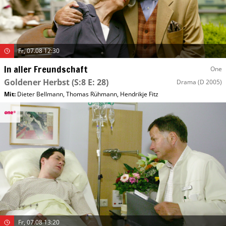
Fr, 07.08 12:30
In aller Freundschaft
One
Goldener Herbst
(S:8 E: 28)
Drama
(D 2005)
Mit
:
Dieter Bellmann
,
Thomas Rühmann
,
Hendrikje Fitz
Fr, 07.08 13:20