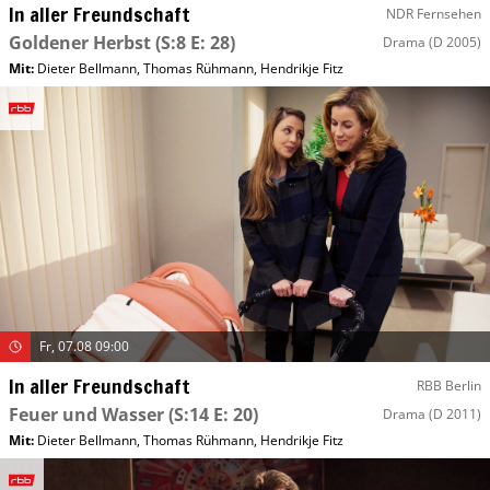
In aller Freundschaft
NDR Fernsehen
Goldener Herbst
(S:8 E: 28)
Drama
(D 2005)
Mit
:
Dieter Bellmann
,
Thomas Rühmann
,
Hendrikje Fitz
Fr, 07.08 09:00
In aller Freundschaft
RBB Berlin
Feuer und Wasser
(S:14 E: 20)
Drama
(D 2011)
Mit
:
Dieter Bellmann
,
Thomas Rühmann
,
Hendrikje Fitz