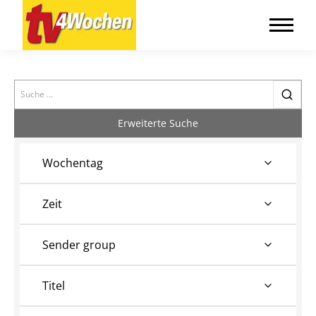
Search
Erweiterte Suche
Wochentag
Zeit
Sender group
Titel