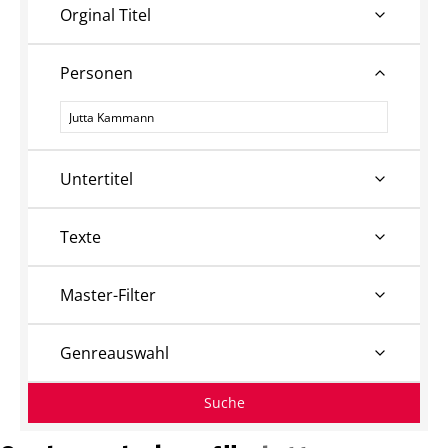
Orginal Titel
Personen
Personen
Untertitel
Texte
Master-Filter
Genreauswahl
Suche