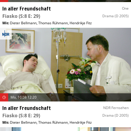
In aller Freundschaft
One
Fiasko
(S:8 E: 29)
Drama
(D 2005)
Mit
:
Dieter Bellmann
,
Thomas Rühmann
,
Hendrikje Fitz
Mo, 10.08 12:20
In aller Freundschaft
NDR Fernsehen
Fiasko
(S:8 E: 29)
Drama
(D 2005)
Mit
:
Dieter Bellmann
,
Thomas Rühmann
,
Hendrikje Fitz