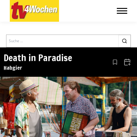
Search
Death in Paradise
Aus den Le
Zum 
Habgier