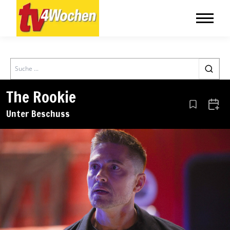
Search
The Rookie
Aus den Le
Zum 
Unter Beschuss