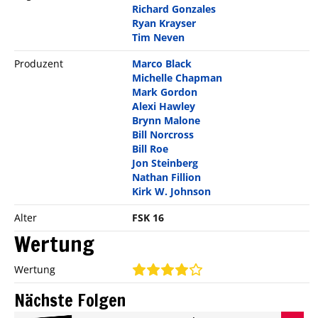
Richard Gonzales
Ryan Krayser
Tim Neven
Produzent
Marco Black
Michelle Chapman
Mark Gordon
Alexi Hawley
Brynn Malone
Bill Norcross
Bill Roe
Jon Steinberg
Nathan Fillion
Kirk W. Johnson
Alter
FSK 16
Wertung
Wertung
Nächste Folgen