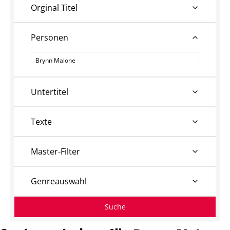
Orginal Titel
Personen
Personen
Untertitel
Texte
Master-Filter
Genreauswahl
Suche