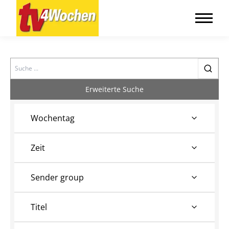
Search
Erweiterte Suche
Wochentag
Zeit
Sender group
Titel