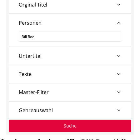
Orginal Titel
Personen
Personen
Untertitel
Texte
Master-Filter
Genreauswahl
Suche