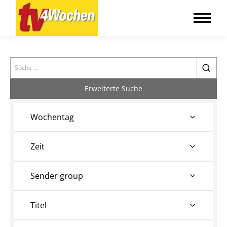
Search
Erweiterte Suche
Wochentag
Zeit
Sender group
Titel