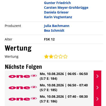
Gunter Friedrich
Carsten Meyer-Grohbrügge
Daniela Grieser
Karin Vogtentanz
Produzent
Julia Bachmann
Bea Schmidt
Alter
FSK 12
Wertung
Wertung
Nächste Folgen
Mo, 10.08.2026 | 06:05 - 06:50
(S:7 E: 184)
Mo, 10.08.2026 | 06:50 - 07:40
(S:7 E: 185)
Mo, 10.08.2026 | 07:40 - 08:30
(S:7 E: 186)