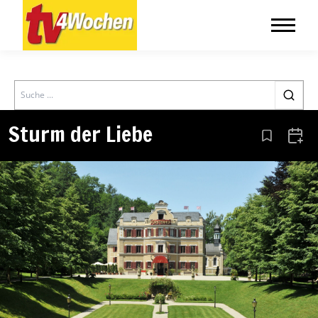
Search
Sturm der Liebe
Aus den Le
Zum 