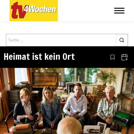
Search
Heimat ist kein Ort
Aus den Le
Zum 