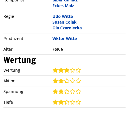
Eckes Malz
Regie
Udo Witte
Susan Colak
Ola Czarniecka
Produzent
Viktor Witte
Alter
FSK 6
Wertung
Wertung
Aktion
Spannung
Tiefe