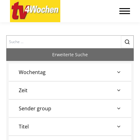
Search
Erweiterte Suche
Wochentag
Zeit
Sender group
Titel