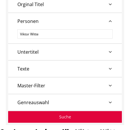
Orginal Titel
Personen
Personen
Untertitel
Texte
Master-Filter
Genreauswahl
Suche