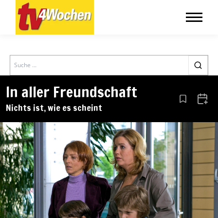
Search
In aller Freundschaft
Aus den Le
Zum 
Nichts ist, wie es scheint