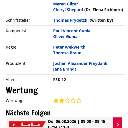
Maren Gilzer
Cheryl Shepard
(Dr. Elena Eichhorn)
Schriftsteller
Thomas Frydetzki
(written by)
Komponist
Paul Vincent Gunia
Oliver Gunia
Regie
Peter Wekwerth
Theresa Braun
Produzent
Jochen Alexander Freydank
Jana Brandt
Alter
FSK 12
Wertung
Wertung
Nächste Folgen
Do, 06.08.2026 | 09:00 - 09:45
(S:14 E: 18)