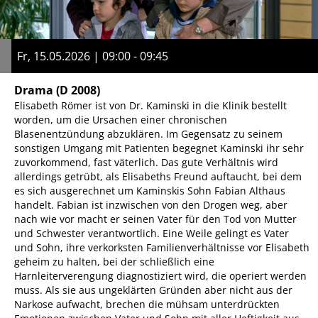
Fr, 15.05.2026 | 09:00 - 09:45
Drama
(D 2008)
Elisabeth Römer ist von Dr. Kaminski in die Klinik bestellt
worden, um die Ursachen einer chronischen
Blasenentzündung abzuklären. Im Gegensatz zu seinem
sonstigen Umgang mit Patienten begegnet Kaminski ihr sehr
zuvorkommend, fast väterlich. Das gute Verhältnis wird
allerdings getrübt, als Elisabeths Freund auftaucht, bei dem
es sich ausgerechnet um Kaminskis Sohn Fabian Althaus
handelt. Fabian ist inzwischen von den Drogen weg, aber
nach wie vor macht er seinen Vater für den Tod von Mutter
und Schwester verantwortlich. Eine Weile gelingt es Vater
und Sohn, ihre verkorksten Familienverhältnisse vor Elisabeth
geheim zu halten, bei der schließlich eine
Harnleiterverengung diagnostiziert wird, die operiert werden
muss. Als sie aus ungeklärten Gründen aber nicht aus der
Narkose aufwacht, brechen die mühsam unterdrückten