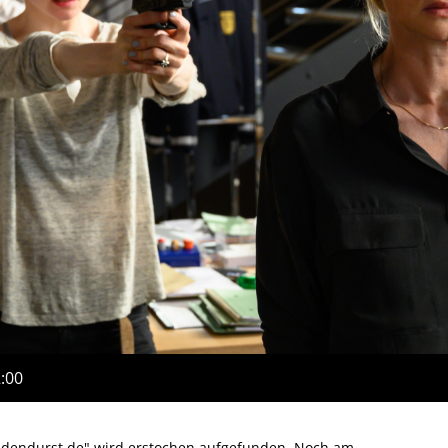
2:00
endendurst.de" wird erstochen aufgefunden. Noch am