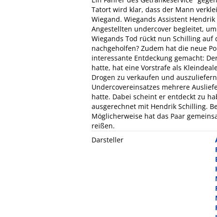
Tatort wird klar, dass der Mann verkle
Wiegand. Wiegands Assistent Hendrik Sc
Angestellten undercover begleitet, u
Wiegands Tod rückt nun Schilling auf 
nachgeholfen? Zudem hat die neue Poli
interessante Entdeckung gemacht: Der
hatte, hat eine Vorstrafe als Kleindea
Drogen zu verkaufen und auszuliefern
Undercovereinsatzes mehrere Auslief
hatte. Dabei scheint er entdeckt zu h
ausgerechnet mit Hendrik Schilling. Be
Möglicherweise hat das Paar gemeins
reißen.
Darsteller