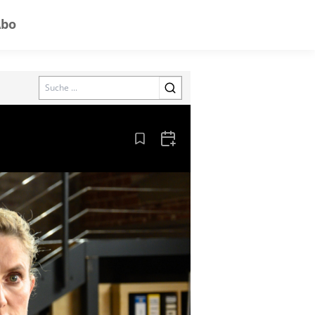
Abo
Search
Aus den Lesezeichen entfernen
Zum Kalender hinzufügen