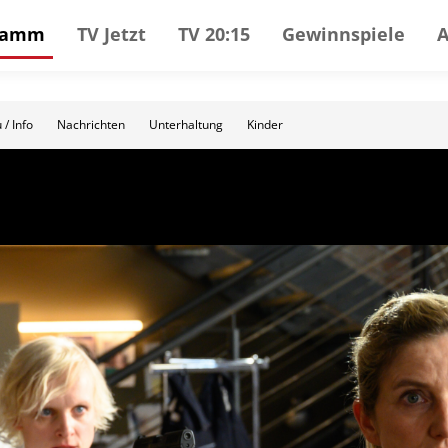
gramm
TV Jetzt
TV 20:15
Gewinnspiele
 / Info
Nachrichten
Unterhaltung
Kinder