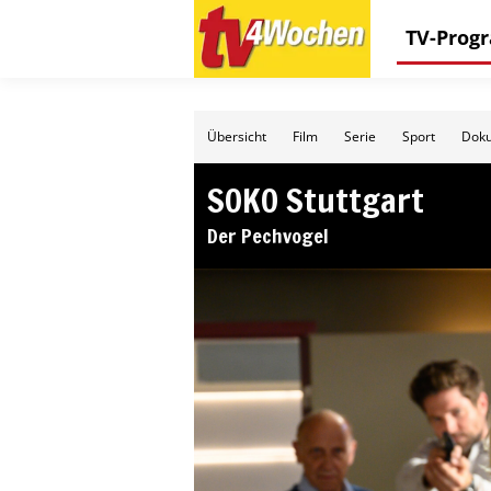
TV-Pro
Übersicht
Film
Serie
Sport
Doku
SOKO Stuttgart
Der Pechvogel