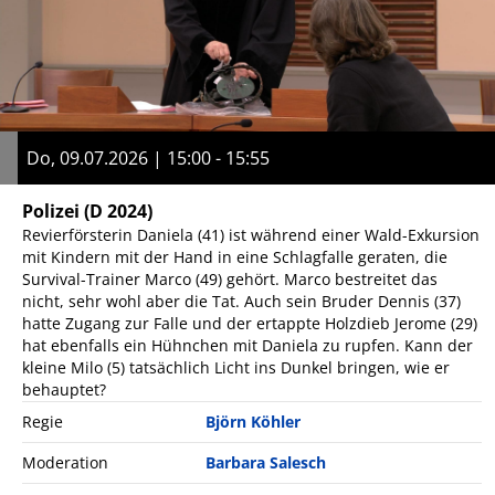
Do, 09.07.2026 | 15:00 - 15:55
Polizei
(D 2024)
Revierförsterin Daniela (41) ist während einer Wald-Exkursion
mit Kindern mit der Hand in eine Schlagfalle geraten, die
Survival-Trainer Marco (49) gehört. Marco bestreitet das
nicht, sehr wohl aber die Tat. Auch sein Bruder Dennis (37)
hatte Zugang zur Falle und der ertappte Holzdieb Jerome (29)
hat ebenfalls ein Hühnchen mit Daniela zu rupfen. Kann der
kleine Milo (5) tatsächlich Licht ins Dunkel bringen, wie er
behauptet?
Regie
Björn Köhler
Moderation
Barbara Salesch