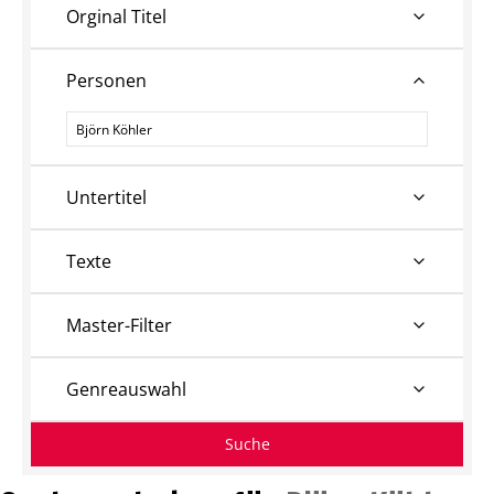
Orginal Titel
Personen
Personen
Untertitel
Texte
Master-Filter
Genreauswahl
Suche