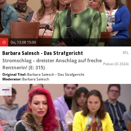
Do, 13.08 15:00
Barbara Salesch – Das Strafgericht
RTL
Stromschlag – dreister Anschlag auf freche
Polizei
(D 2024)
Rentnerin!
(E: 315)
Original Titel:
Barbara Salesch – Das Strafgericht
Moderator
:
Barbara Salesch