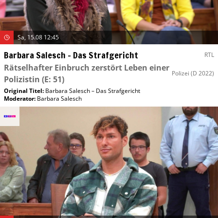
Sa, 15.08 12:45
Barbara Salesch – Das Strafgericht
RTL
Rätselhafter Einbruch zerstört Leben einer
Polizei
(D 2022)
Polizistin
(E: 51)
Original Titel:
Barbara Salesch – Das Strafgericht
Moderator
:
Barbara Salesch