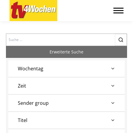
Search
Erweiterte Suche
Wochentag
Zeit
Sender group
Titel