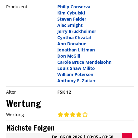
Produzent
Philip Conserva
Kim Cybulski
Steven Felder
Alec Smight
Jerry Bruckheimer
Cynthia Chvatal
Ann Donahue
Jonathan Littman
Don McGill
Carole Bruce Mendelsohn
Louis Shaw Milito
William Petersen
Anthony E. Zuiker
Alter
FSK 12
Wertung
Wertung
Nächste Folgen
Do, 06.08.2026 | 03:05 - 03:50