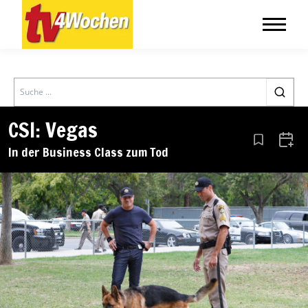
Search
CSI: Vegas
Aus den Le
Zum 
In der Business Class zum Tod