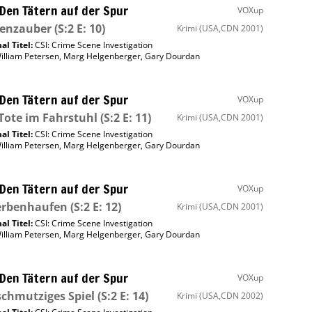
 Den Tätern auf der Spur
VOXup
tenzauber
(S:2 E: 10)
Krimi
(USA,CDN 2001)
al Titel:
CSI: Crime Scene Investigation
illiam Petersen
,
Marg Helgenberger
,
Gary Dourdan
 Den Tätern auf der Spur
VOXup
Tote im Fahrstuhl
(S:2 E: 11)
Krimi
(USA,CDN 2001)
al Titel:
CSI: Crime Scene Investigation
illiam Petersen
,
Marg Helgenberger
,
Gary Dourdan
 Den Tätern auf der Spur
VOXup
erbenhaufen
(S:2 E: 12)
Krimi
(USA,CDN 2001)
al Titel:
CSI: Crime Scene Investigation
illiam Petersen
,
Marg Helgenberger
,
Gary Dourdan
 Den Tätern auf der Spur
VOXup
schmutziges Spiel
(S:2 E: 14)
Krimi
(USA,CDN 2002)