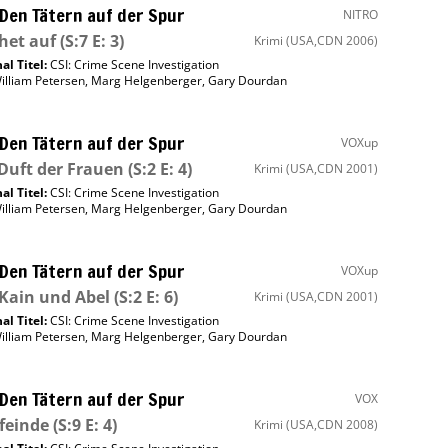
 Den Tätern auf der Spur
NITRO
het auf
(S:7 E: 3)
Krimi
(USA,CDN 2006)
al Titel:
CSI: Crime Scene Investigation
illiam Petersen
,
Marg Helgenberger
,
Gary Dourdan
 Den Tätern auf der Spur
VOXup
Duft der Frauen
(S:2 E: 4)
Krimi
(USA,CDN 2001)
al Titel:
CSI: Crime Scene Investigation
illiam Petersen
,
Marg Helgenberger
,
Gary Dourdan
 Den Tätern auf der Spur
VOXup
Kain und Abel
(S:2 E: 6)
Krimi
(USA,CDN 2001)
al Titel:
CSI: Crime Scene Investigation
illiam Petersen
,
Marg Helgenberger
,
Gary Dourdan
 Den Tätern auf der Spur
VOX
feinde
(S:9 E: 4)
Krimi
(USA,CDN 2008)