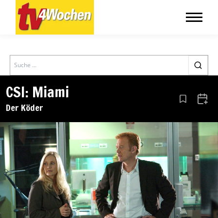
Search
CSI: Miami
Aus den Le
Zum 
Der Köder