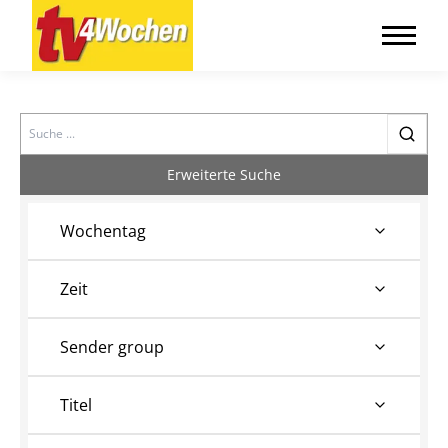
Search
Erweiterte Suche
Wochentag
Zeit
Sender group
Titel