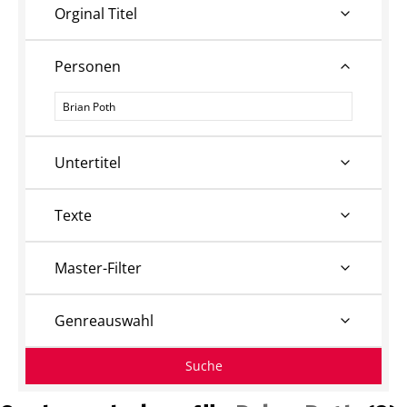
Orginal Titel
Personen
Personen
Untertitel
Texte
Master-Filter
Genreauswahl
Suche