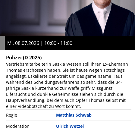
Mi, 08.07.2026 | 10:00 - 11:00
Polizei
(D 2025)
Vertriebsmitarbeiterin Saskia Westen soll ihren Ex-Ehemann
Thomas erschossen haben. Sie ist heute wegen Totschlags
angeklagt. Eskalierte der Streit um das gemeinsame Haus
während des Scheidungsverfahrens so sehr, dass die 34-
Jährige Saskia kurzerhand zur Waffe griff? Missgunst,
Eifersucht und dunkle Geheimnisse ziehen sich durch die
Hauptverhandlung, bei dem auch Opfer Thomas selbst mit
einer Videobotschaft zu Wort kommt.
Regie
Matthias Schwab
Moderation
Ulrich Wetzel