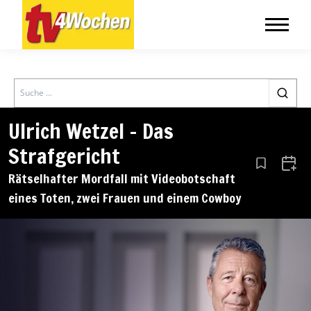
Search
Ulrich Wetzel – Das
Strafgericht
Aus den Le
Zum 
Rätselhafter Mordfall mit Videobotschaft
eines Toten, zwei Frauen und einem Cowboy