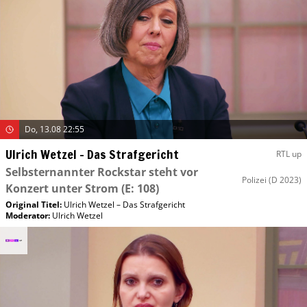
Do, 13.08 22:55
Ulrich Wetzel – Das Strafgericht
RTL up
Selbsternannter Rockstar steht vor
Polizei
(D 2023)
Konzert unter Strom
(E: 108)
Original Titel:
Ulrich Wetzel – Das Strafgericht
Moderator
:
Ulrich Wetzel