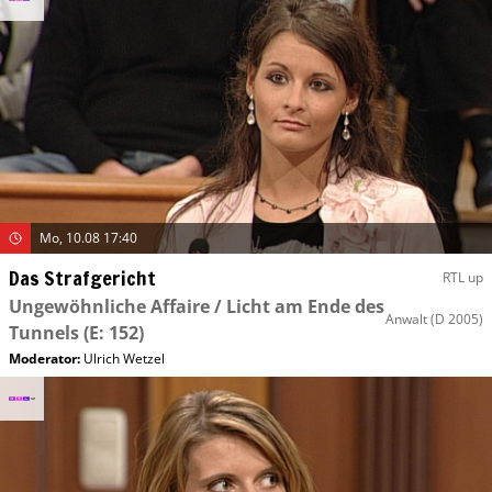
Mo, 10.08 17:40
Das Strafgericht
RTL up
Ungewöhnliche Affaire / Licht am Ende des
Anwalt
(D 2005)
Tunnels
(E: 152)
Moderator
:
Ulrich Wetzel