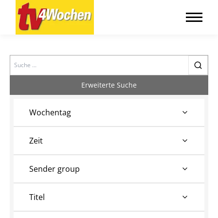
Search
Erweiterte Suche
Wochentag
Zeit
Sender group
Titel