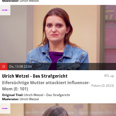
Moderator
:
Ulrich Wetzel
Do, 13.08 22:00
Ulrich Wetzel – Das Strafgericht
RTL up
Eifersüchtige Mutter attackiert Influencer-
Polizei
(D 2023)
Mom
(E: 101)
Original Titel:
Ulrich Wetzel – Das Strafgericht
Moderator
:
Ulrich Wetzel