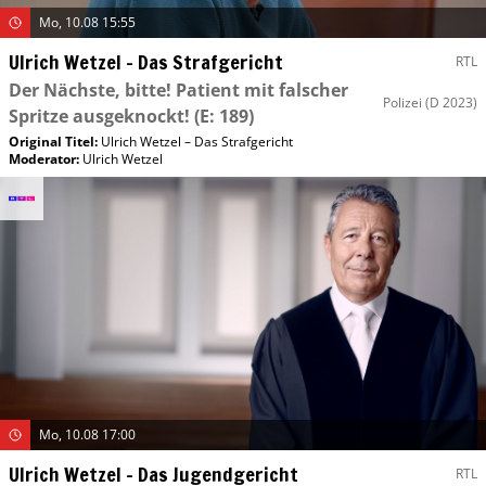
Mo, 10.08 15:55
Ulrich Wetzel – Das Strafgericht
RTL
Der Nächste, bitte! Patient mit falscher
Polizei
(D 2023)
Spritze ausgeknockt!
(E: 189)
Original Titel:
Ulrich Wetzel – Das Strafgericht
Moderator
:
Ulrich Wetzel
Mo, 10.08 17:00
Ulrich Wetzel – Das Jugendgericht
RTL