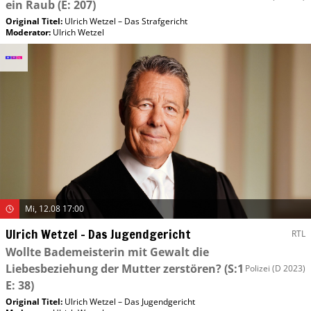
ein Raub
(E: 207)
Original Titel:
Ulrich Wetzel – Das Strafgericht
Moderator
:
Ulrich Wetzel
Mi, 12.08 17:00
Ulrich Wetzel – Das Jugendgericht
RTL
Wollte Bademeisterin mit Gewalt die
Liebesbeziehung der Mutter zerstören?
(S:1
Polizei
(D 2023)
E: 38)
Original Titel:
Ulrich Wetzel – Das Jugendgericht