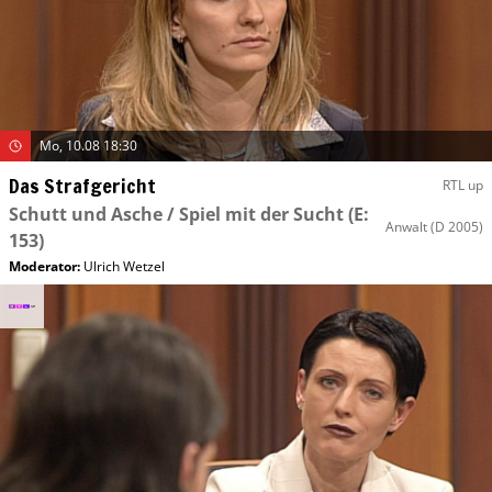
Mo, 10.08 18:30
Das Strafgericht
RTL up
Schutt und Asche / Spiel mit der Sucht
(E:
Anwalt
(D 2005)
153)
Moderator
:
Ulrich Wetzel