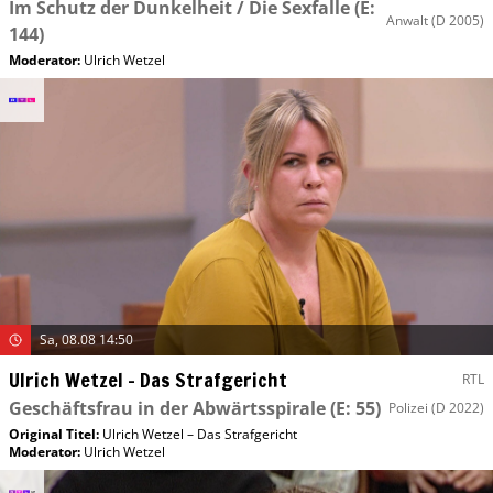
Im Schutz der Dunkelheit / Die Sexfalle
(E:
Anwalt
(D 2005)
144)
Moderator
:
Ulrich Wetzel
Sa, 08.08 14:50
Ulrich Wetzel – Das Strafgericht
RTL
Geschäftsfrau in der Abwärtsspirale
(E: 55)
Polizei
(D 2022)
Original Titel:
Ulrich Wetzel – Das Strafgericht
Moderator
:
Ulrich Wetzel