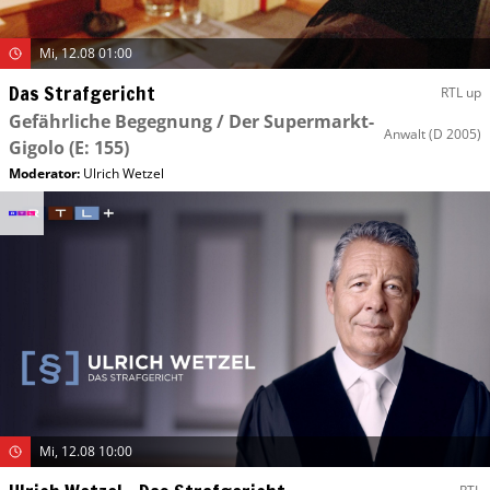
Mi, 12.08 01:00
Das Strafgericht
RTL up
Gefährliche Begegnung / Der Supermarkt-
Anwalt
(D 2005)
Gigolo
(E: 155)
Moderator
:
Ulrich Wetzel
Mi, 12.08 10:00