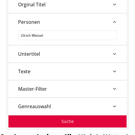
Orginal Titel
Personen
Personen
Untertitel
Texte
Master-Filter
Genreauswahl
Suche