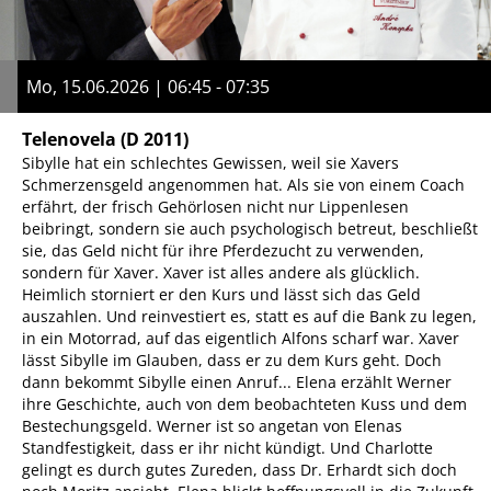
Mo, 15.06.2026 | 06:45 - 07:35
Telenovela
(D 2011)
Sibylle hat ein schlechtes Gewissen, weil sie Xavers
Schmerzensgeld angenommen hat. Als sie von einem Coach
erfährt, der frisch Gehörlosen nicht nur Lippenlesen
beibringt, sondern sie auch psychologisch betreut, beschließt
sie, das Geld nicht für ihre Pferdezucht zu verwenden,
sondern für Xaver. Xaver ist alles andere als glücklich.
Heimlich storniert er den Kurs und lässt sich das Geld
auszahlen. Und reinvestiert es, statt es auf die Bank zu legen,
in ein Motorrad, auf das eigentlich Alfons scharf war. Xaver
lässt Sibylle im Glauben, dass er zu dem Kurs geht. Doch
dann bekommt Sibylle einen Anruf... Elena erzählt Werner
ihre Geschichte, auch von dem beobachteten Kuss und dem
Bestechungsgeld. Werner ist so angetan von Elenas
Standfestigkeit, dass er ihr nicht kündigt. Und Charlotte
gelingt es durch gutes Zureden, dass Dr. Erhardt sich doch