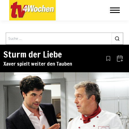
Search
Sturm der Liebe
Aus den Le
Zum 
Xaver spielt weiter den Tauben