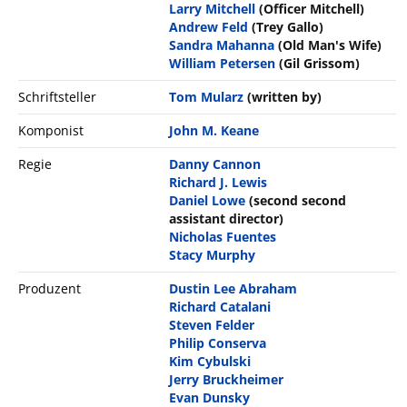
Larry Mitchell
(Officer Mitchell)
Andrew Feld
(Trey Gallo)
Sandra Mahanna
(Old Man's Wife)
William Petersen
(Gil Grissom)
Schriftsteller
Tom Mularz
(written by)
Komponist
John M. Keane
Regie
Danny Cannon
Richard J. Lewis
Daniel Lowe
(second second
assistant director)
Nicholas Fuentes
Stacy Murphy
Produzent
Dustin Lee Abraham
Richard Catalani
Steven Felder
Philip Conserva
Kim Cybulski
Jerry Bruckheimer
Evan Dunsky