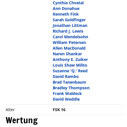
Cynthia Chvatal
Ann Donahue
Kenneth Fink
Sarah Goldfinger
Jonathan Littman
Richard J. Lewis
Carol Mendelsohn
William Petersen
Allen MacDonald
Naren Shankar
Anthony E. Zuiker
Louis Shaw Milito
Suzanne 'Q.' Reed
David Rambo
Brad Tanenbaum
Bradley Thompson
Frank Waldeck
David Weddle
Alter
FSK 16
Wertung