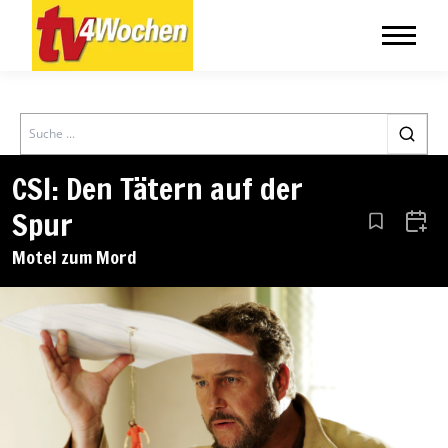
Search
CSI: Den Tätern auf der
Spur
Aus den Le
Zum 
Motel zum Mord