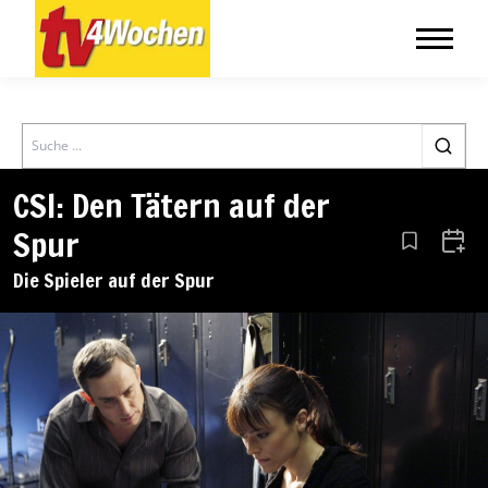
Search
CSI: Den Tätern auf der
Spur
Aus den Le
Zum 
Die Spieler auf der Spur