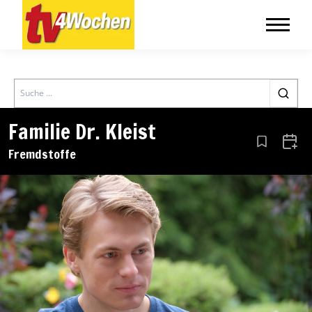
Search
Familie Dr. Kleist
Aus den Le
Zum 
Fremdstoffe