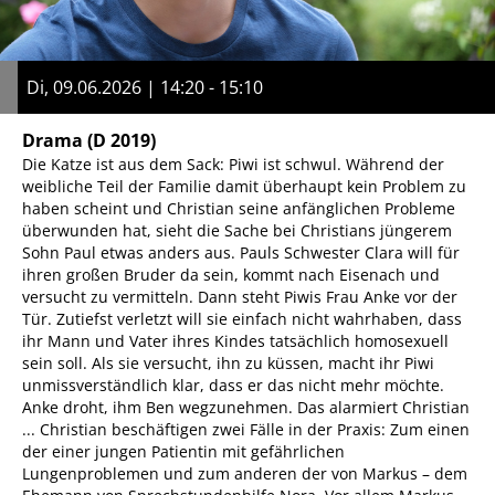
Di, 09.06.2026 | 14:20 - 15:10
Drama
(D 2019)
Die Katze ist aus dem Sack: Piwi ist schwul. Während der
weibliche Teil der Familie damit überhaupt kein Problem zu
haben scheint und Christian seine anfänglichen Probleme
überwunden hat, sieht die Sache bei Christians jüngerem
Sohn Paul etwas anders aus. Pauls Schwester Clara will für
ihren großen Bruder da sein, kommt nach Eisenach und
versucht zu vermitteln. Dann steht Piwis Frau Anke vor der
Tür. Zutiefst verletzt will sie einfach nicht wahrhaben, dass
ihr Mann und Vater ihres Kindes tatsächlich homosexuell
sein soll. Als sie versucht, ihn zu küssen, macht ihr Piwi
unmissverständlich klar, dass er das nicht mehr möchte.
Anke droht, ihm Ben wegzunehmen. Das alarmiert Christian
... Christian beschäftigen zwei Fälle in der Praxis: Zum einen
der einer jungen Patientin mit gefährlichen
Lungenproblemen und zum anderen der von Markus – dem