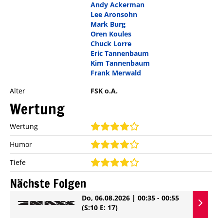
Andy Ackerman
Lee Aronsohn
Mark Burg
Oren Koules
Chuck Lorre
Eric Tannenbaum
Kim Tannenbaum
Frank Merwald
Alter
FSK o.A.
Wertung
Wertung
Humor
Tiefe
Nächste Folgen
Do, 06.08.2026 | 00:35 - 00:55
(S:10 E: 17)