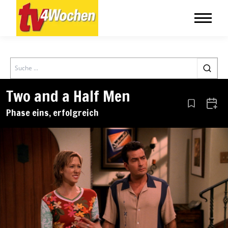
Search
Two and a Half Men
Aus den Le
Zum 
Phase eins, erfolgreich