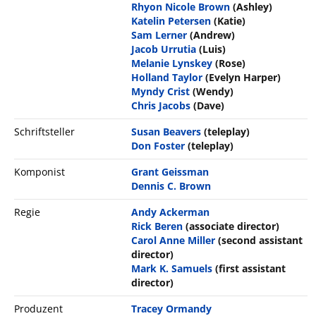
Rhyon Nicole Brown
(Ashley)
Katelin Petersen
(Katie)
Sam Lerner
(Andrew)
Jacob Urrutia
(Luis)
Melanie Lynskey
(Rose)
Holland Taylor
(Evelyn Harper)
Myndy Crist
(Wendy)
Chris Jacobs
(Dave)
Schriftsteller
Susan Beavers
(teleplay)
Don Foster
(teleplay)
Komponist
Grant Geissman
Dennis C. Brown
Regie
Andy Ackerman
Rick Beren
(associate director)
Carol Anne Miller
(second assistant
director)
Mark K. Samuels
(first assistant
director)
Produzent
Tracey Ormandy