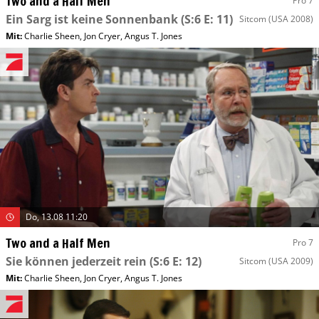
Two and a Half Men
Pro 7
Ein Sarg ist keine Sonnenbank
(S:6 E: 11)
Sitcom
(USA 2008)
Mit
:
Charlie Sheen
,
Jon Cryer
,
Angus T. Jones
Do, 13.08 11:20
Two and a Half Men
Pro 7
Sie können jederzeit rein
(S:6 E: 12)
Sitcom
(USA 2009)
Mit
:
Charlie Sheen
,
Jon Cryer
,
Angus T. Jones