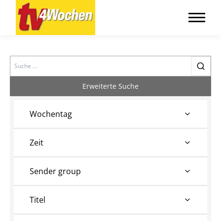
Search
Erweiterte Suche
Wochentag
Zeit
Sender group
Titel