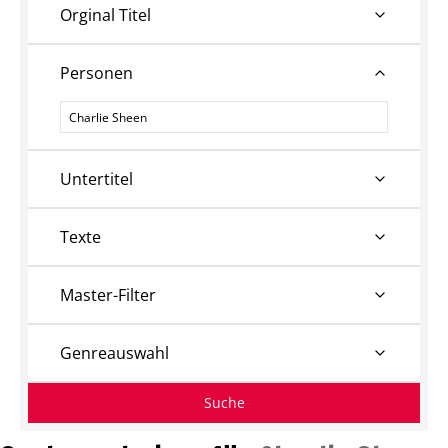
Orginal Titel
Personen
Personen
Untertitel
Texte
Master-Filter
Genreauswahl
Suche