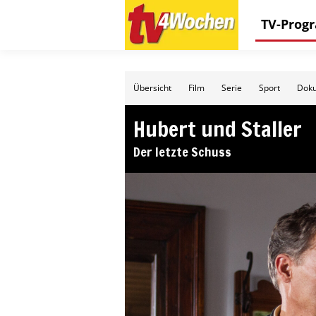
TV-Pro
Übersicht
Film
Serie
Sport
Doku
Hubert und Staller
Der letzte Schuss