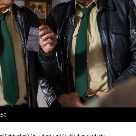
:50
of Reitbacher? Als Hubert und Staller dem Verdacht