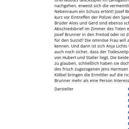
nachgehen, erweist sich die vermeintl
Nebenraum ein Schuss ertönt! Josef B
kurz vor Eintreffen der Polizei den S
Brüder Alois und Gerd sind ebenso sch
Abschiedsbrief im Zimmer des Toten er
Josef Brunner in den Freitod oder ist
für den Suizid? Die ominöse Frau will
kennen. Und dann ist sich Anja Lichts
auch noch sicher, dass der Todeszeit
von Hubert und Staller liegt. Die bei
zu glauben, schließlich haben sie do
des frisch zugezogenen Jens Harmsen s
Kölbel bringen die Ermittler auf die r
Brunner mehr als eine Person Interesse
Darsteller