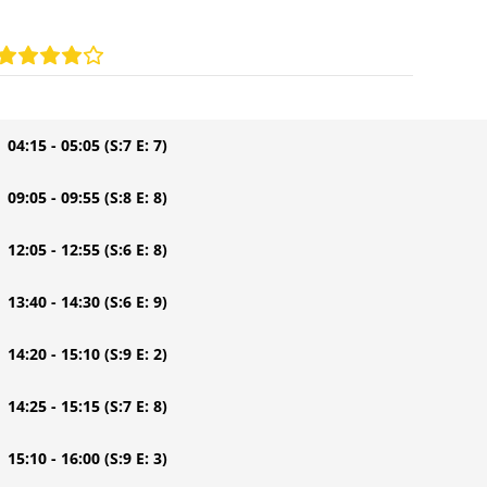
| 04:15 - 05:05
(S:7 E: 7)
| 09:05 - 09:55
(S:8 E: 8)
| 12:05 - 12:55
(S:6 E: 8)
| 13:40 - 14:30
(S:6 E: 9)
| 14:20 - 15:10
(S:9 E: 2)
| 14:25 - 15:15
(S:7 E: 8)
| 15:10 - 16:00
(S:9 E: 3)