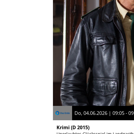
Do, 04.06.2026 | 09:05 - 09
Krimi
(D 2015)
Unerlaubtes Glücksspiel im Landgasth