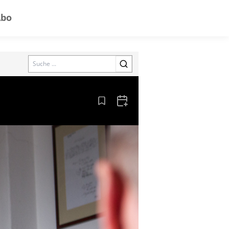
Abo
Search
Aus den Lesezeichen entfernen
Zum Kalender hinzufügen