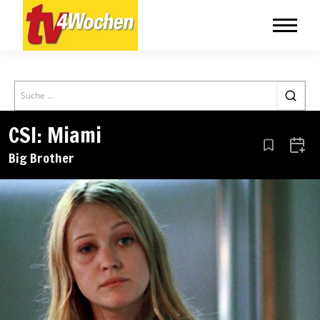
Search
CSI: Miami
Aus den Le
Zum 
Big Brother