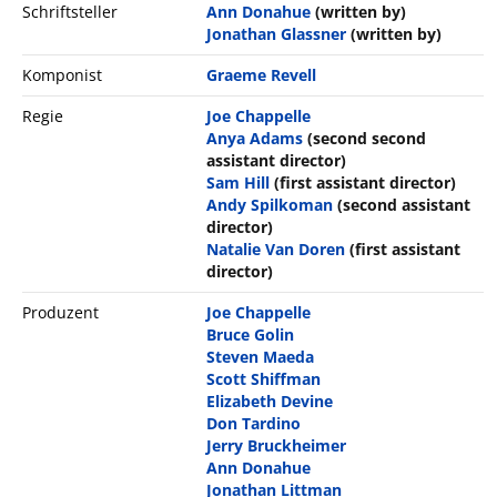
Schriftsteller
Ann Donahue
(written by)
Jonathan Glassner
(written by)
Komponist
Graeme Revell
Regie
Joe Chappelle
Anya Adams
(second second
assistant director)
Sam Hill
(first assistant director)
Andy Spilkoman
(second assistant
director)
Natalie Van Doren
(first assistant
director)
Produzent
Joe Chappelle
Bruce Golin
Steven Maeda
Scott Shiffman
Elizabeth Devine
Don Tardino
Jerry Bruckheimer
Ann Donahue
Jonathan Littman