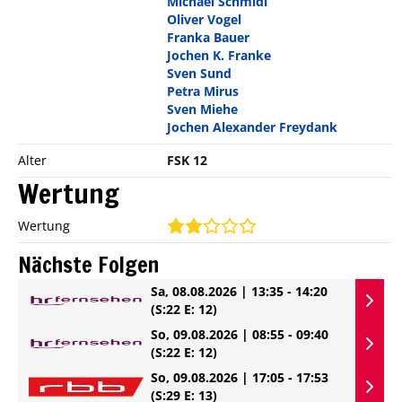
Michael Schmidl
Oliver Vogel
Franka Bauer
Jochen K. Franke
Sven Sund
Petra Mirus
Sven Miehe
Jochen Alexander Freydank
Alter
FSK 12
Wertung
Wertung
Nächste Folgen
Sa, 08.08.2026 | 13:35 - 14:20
(S:22 E: 12)
So, 09.08.2026 | 08:55 - 09:40
(S:22 E: 12)
So, 09.08.2026 | 17:05 - 17:53
(S:29 E: 13)