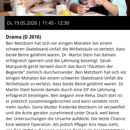
Di, 19.05.2026 | 11:45 - 12:30
Drama
(D 2016)
Ben Metzborn hat sich vor einigen Monaten bei einem
schweren Skateboard-Unfall die Wirbelsäule so verletzt, dass
beide Beine gelähmt waren. Dr. Martin Stein hat damals
erfolgreich operiert und die Lähmung beseitigt. Sarah
Marquardt gerät derweil durch das Buch "Facetten der
Begierde" ziemlich durcheinander. Ben Metzborn hat sich vor
einigen Monaten bei einem schweren Skateboard-Unfall die
Wirbelsäule so verletzt, dass beide Beine gelähmt waren. Dr.
Martin Stein konnte damals durch eine OP die Lähmung
erfolgreich beseitigen. Ben begann eine Reha. Doch dort ist
er plötzlich zusammengebrochen und kann seitdem nicht
mehr laufen. Seine Mutter Frederike Metzborn ist verzweifelt
und die Ärzte geraten zunehmend unter Druck, weil keine
der Untersuchungen die Ursache aufdeckt. Die letzte Chance:
Eine weitere Operation. Als jedoch Pfleger Kris Haas sieht,