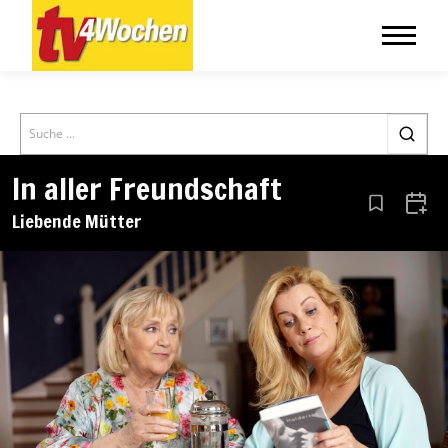
Search
In aller Freundschaft
Aus den Le
Zum 
Liebende Mütter