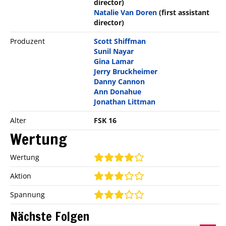
director)
Natalie Van Doren
(first assistant
director)
Produzent
Scott Shiffman
Sunil Nayar
Gina Lamar
Jerry Bruckheimer
Danny Cannon
Ann Donahue
Jonathan Littman
Alter
FSK 16
Wertung
Wertung
Aktion
Spannung
Nächste Folgen