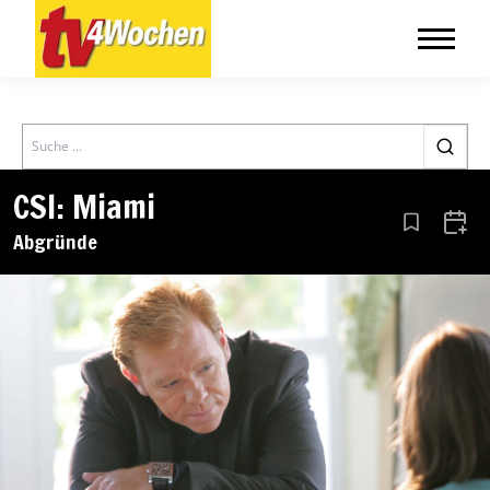
Search
CSI: Miami
Aus den Le
Zum 
Abgründe