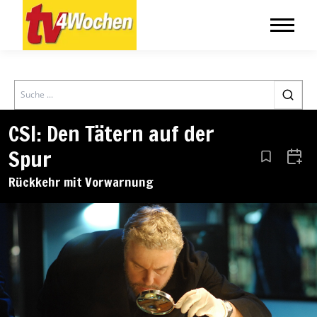
Search
CSI: Den Tätern auf der
Spur
Aus den Le
Zum 
Rückkehr mit Vorwarnung