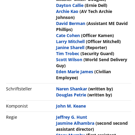
Dayton Callie
(Ernie Dell)
Archie Kao
(AV Tech Archie
Johnson)
David Berman
(Assistant ME David
Phillips)
Cate Cohen
(Officer Kamen)
Larry Mitchell
(Officer Mitchell)
Janine Sharell
(Reporter)
Tim Trobec
(Security Guard)
Scott Wilson
(World Send Delivery
Guy)
Eden Marie James
(Civilian
Employee)
Schriftsteller
Naren Shankar
(written by)
Douglas Petrie
(written by)
Komponist
John M. Keane
Regie
Jeffrey G. Hunt
Jasmine Alhambra
(second second
assistant director)