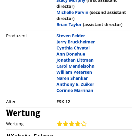
Stacy Murphy
(first assistant
director)
Michelle Parvin
(second assistant
director)
Brian Taylor
(assistant director)
Produzent
Steven Felder
Jerry Bruckheimer
Cynthia Chvatal
Ann Donahue
Jonathan Littman
Carol Mendelsohn
William Petersen
Naren Shankar
Anthony E. Zuiker
Corinne Marrinan
Alter
FSK 12
Wertung
Wertung