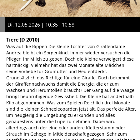
Di, 12.05.2026 | 10:35 - 10:58
Tiere
(D 2010)
Was auf die Rippen Die kleine Tochter von Giraffendame
Andrea bleibt ein Sorgenkind. Immer wieder versuchen die
Pfleger, ihr Milch zu geben. Doch die Kleine verweigert diese
hartnäckig. Vielmehr hat das zwei Monate alte Mädchen
seine Vorliebe für Grünfutter und Heu entdeckt.
Grundsätzlich das Richtige für eine Giraffe. Doch bekommt
der Giraffennachwuchs damit die Energie, die er zum
Wachsen und Herumtollen braucht? Der Gang auf die Waage
bringt beunruhigende Gewissheit: Die Kleine hat anderthalb
Kilo abgenommen. Was zum Spielen Reichlich drei Monate
sind die kleinen Schneeleoparden jetzt alt. Das perfekte Alter,
um neugierig die Umgebung zu erkunden und alles
genauestens unter die Lupe zu nehmen. Dabei wird
allerdings auch der eine oder andere Kletterstamm oder
Strauch im Gehege in Mitleidenschaft gezogen. Sehr zum