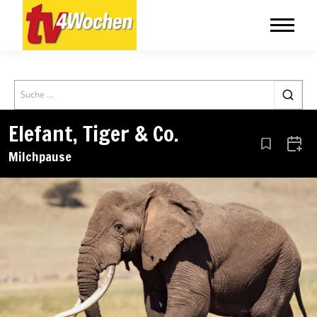
Search
Elefant, Tiger & Co.
Aus den Le
Zum 
Milchpause