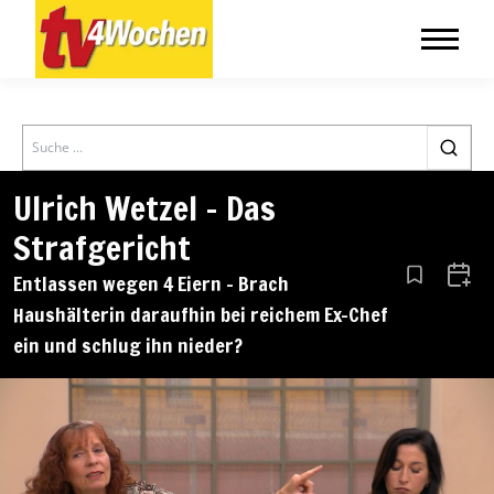
Search
Ulrich Wetzel – Das
Strafgericht
Entlassen wegen 4 Eiern – Brach
Aus den Le
Zum 
Haushälterin daraufhin bei reichem Ex-Chef
ein und schlug ihn nieder?