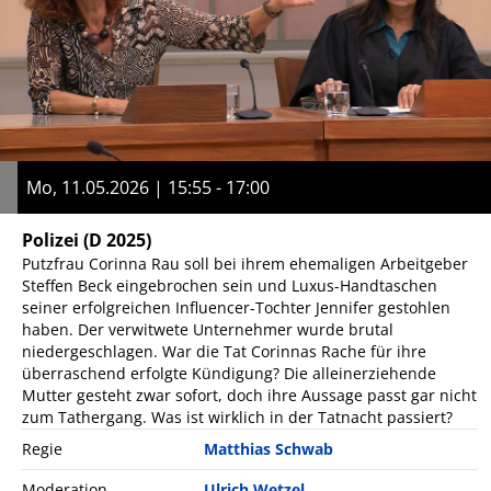
Mo, 11.05.2026 | 15:55 - 17:00
Polizei
(D 2025)
Putzfrau Corinna Rau soll bei ihrem ehemaligen Arbeitgeber
Steffen Beck eingebrochen sein und Luxus-Handtaschen
seiner erfolgreichen Influencer-Tochter Jennifer gestohlen
haben. Der verwitwete Unternehmer wurde brutal
niedergeschlagen. War die Tat Corinnas Rache für ihre
überraschend erfolgte Kündigung? Die alleinerziehende
Mutter gesteht zwar sofort, doch ihre Aussage passt gar nicht
zum Tathergang. Was ist wirklich in der Tatnacht passiert?
Regie
Matthias Schwab
Moderation
Ulrich Wetzel