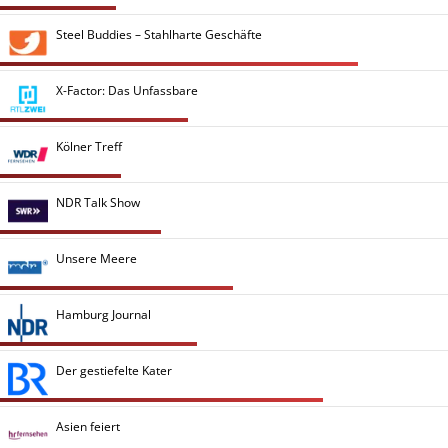
Steel Buddies – Stahlharte Geschäfte
X-Factor: Das Unfassbare
Kölner Treff
NDR Talk Show
Unsere Meere
Hamburg Journal
Der gestiefelte Kater
Asien feiert