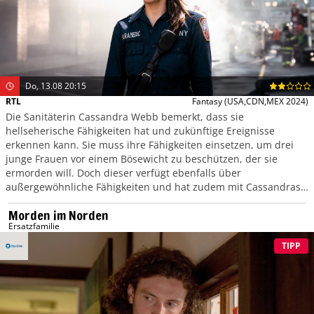
Do, 13.08 20:15
RTL
Fantasy
(USA,CDN,MEX 2024)
Die Sanitäterin Cassandra Webb bemerkt, dass sie
hellseherische Fähigkeiten hat und zukünftige Ereignisse
erkennen kann. Sie muss ihre Fähigkeiten einsetzen, um drei
junge Frauen vor einem Bösewicht zu beschützen, der sie
ermorden will. Doch dieser verfügt ebenfalls über
außergewöhnliche Fähigkeiten und hat zudem mit Cassandras
Vergangenheit zu tun. Wird sie es schaffen, ihren Gegner zu
Morden im Norden
besiegen?
Ersatzfamilie
TIPP