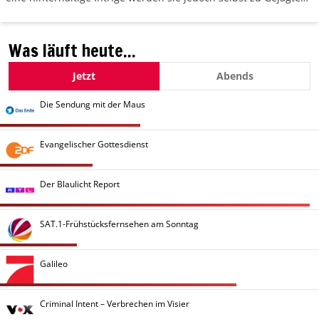
und tun alles, um ihre Unschuld zu beweisen.
Was läuft heute...
Jetzt
Abends
Die Sendung mit der Maus
Evangelischer Gottesdienst
Der Blaulicht Report
SAT.1-Frühstücksfernsehen am Sonntag
Galileo
Criminal Intent – Verbrechen im Visier