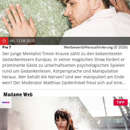
Mi, 12.08 20:15
Pro 7
Wettbewerb/Herausforderung
(D 2026)
Der junge Mentalist Timon Krause zählt zu den bekanntesten
Gedankenlesern Europas. In seiner magischen Show fordert er
prominente Gäste zu unterhaltsamen psychologischen Spielen
rund um Gedankenlesen, Körpersprache und Manipulation
heraus. Wer behält die Nerven? Und wer manipuliert am Ende
wen? Der Moderator Matthias Opdenhövel freut sich auf einen
Abend voller überraschender Wendungen.
Madame Web
TIPP