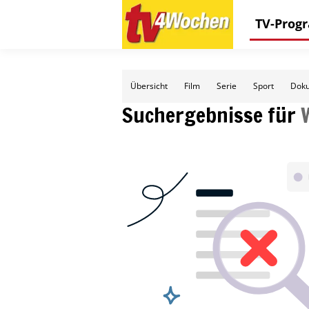
TV-Pro
Übersicht
Film
Serie
Sport
Doku
Suchergebnisse für