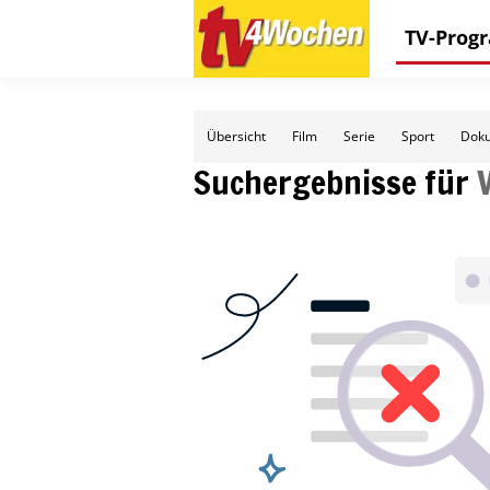
TV-Pro
Übersicht
Film
Serie
Sport
Doku
Suchergebnisse für