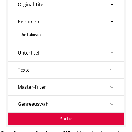
Orginal Titel
Personen
Personen
Untertitel
Texte
Master-Filter
Genreauswahl
Suche