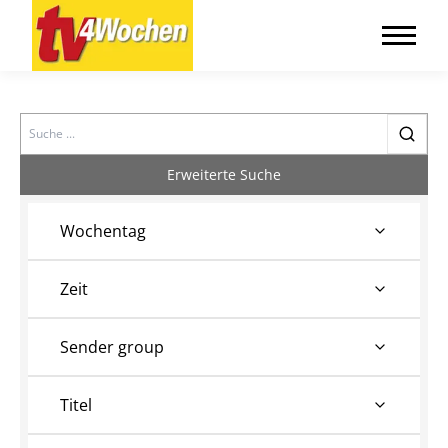
Search
Erweiterte Suche
Wochentag
Zeit
Sender group
Titel