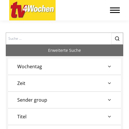
Search
Erweiterte Suche
Wochentag
Zeit
Sender group
Titel