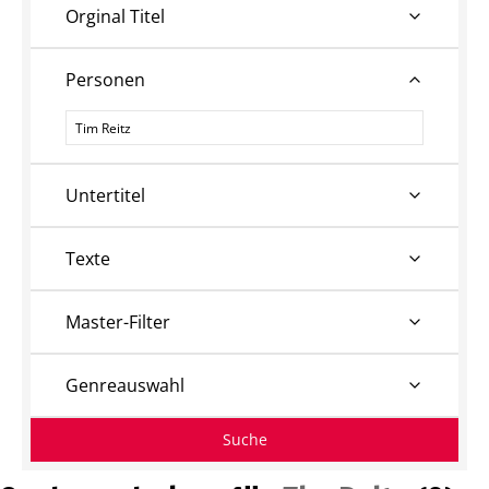
Orginal Titel
Personen
Personen
Untertitel
Texte
Master-Filter
Genreauswahl
Suche