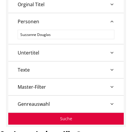
Orginal Titel
Personen
Personen
Untertitel
Texte
Master-Filter
Genreauswahl
Suche