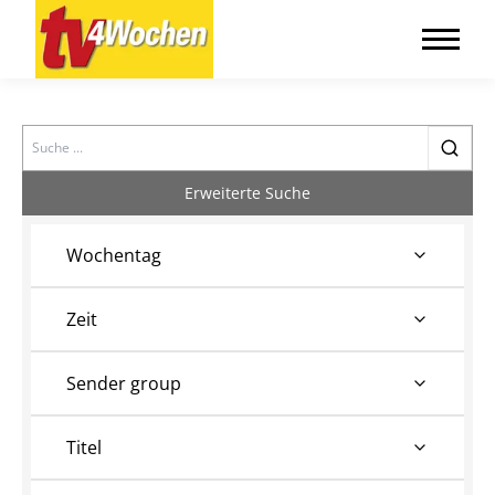
Search
Erweiterte Suche
Wochentag
Zeit
Sender group
Titel