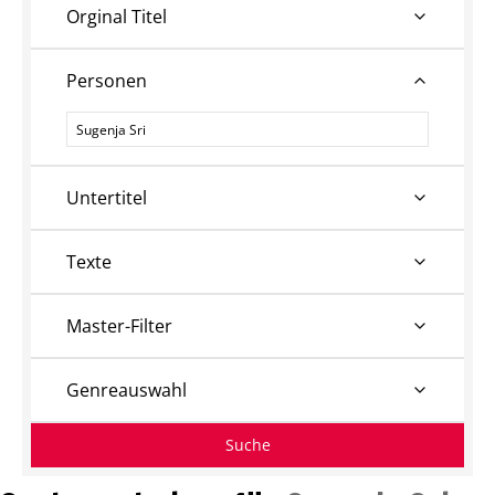
Orginal Titel
Personen
Personen
Untertitel
Texte
Master-Filter
Genreauswahl
Suche