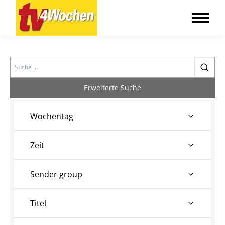
Search
Erweiterte Suche
Wochentag
Zeit
Sender group
Titel