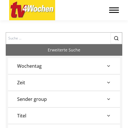
Search
Erweiterte Suche
Wochentag
Zeit
Sender group
Titel