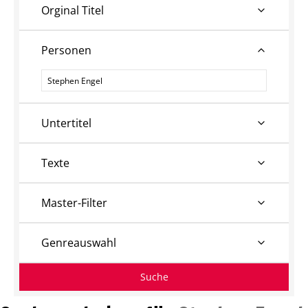
Orginal Titel
Personen
Personen
Untertitel
Texte
Master-Filter
Genreauswahl
Suche