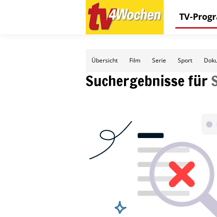
TV-Pro
Übersicht
Film
Serie
Sport
Doku
Suchergebnisse für