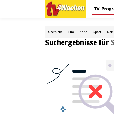
TV-Pro
Übersicht
Film
Serie
Sport
Doku
Suchergebnisse für