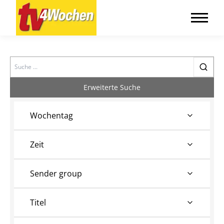
Search
Erweiterte Suche
Wochentag
Zeit
Sender group
Titel