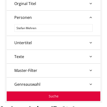
Orginal Titel
Personen
Personen
Untertitel
Texte
Master-Filter
Genreauswahl
Suche