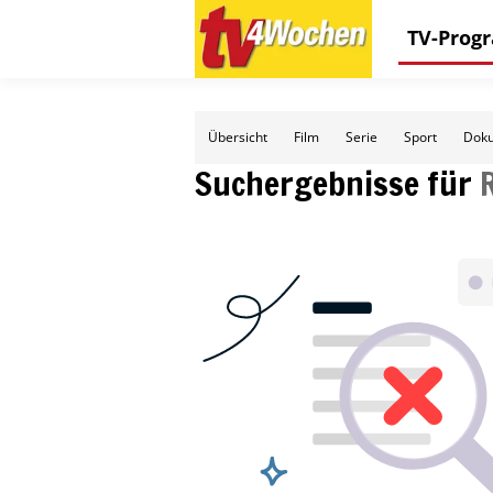
TV-Pro
Übersicht
Film
Serie
Sport
Doku
Suchergebnisse für