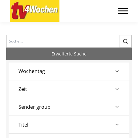
Search
Erweiterte Suche
Wochentag
Zeit
Sender group
Titel