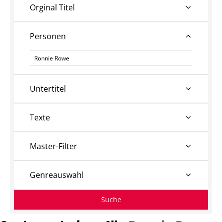
Orginal Titel
Personen
Personen
Untertitel
Texte
Master-Filter
Genreauswahl
Suche