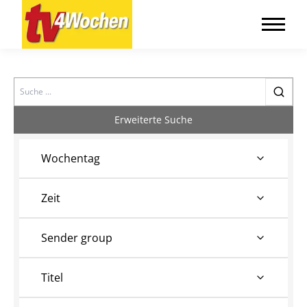
Search
Erweiterte Suche
Wochentag
Zeit
Sender group
Titel