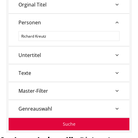
Orginal Titel
Personen
Personen
Untertitel
Texte
Master-Filter
Genreauswahl
Suche