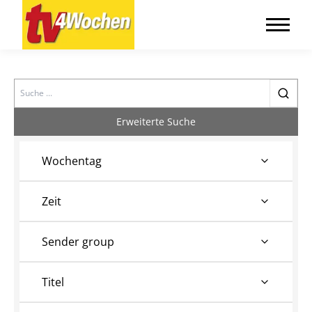
Search
Erweiterte Suche
Wochentag
Zeit
Sender group
Titel