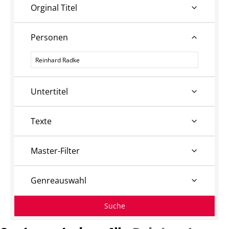
Orginal Titel
Personen
Personen
Untertitel
Texte
Master-Filter
Genreauswahl
Suche